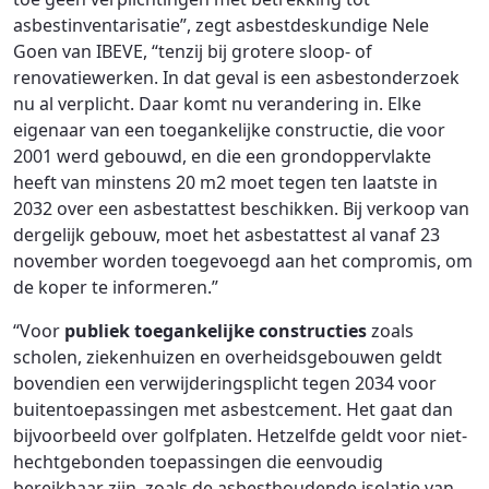
asbestinventarisatie”, zegt asbestdeskundige Nele
Goen van IBEVE, “tenzij bij grotere sloop- of
renovatiewerken. In dat geval is een asbestonderzoek
nu al verplicht. Daar komt nu verandering in. Elke
eigenaar van een toegankelijke constructie, die voor
2001 werd gebouwd, en die een grondoppervlakte
heeft van minstens 20 m2 moet tegen ten laatste in
2032 over een asbestattest beschikken. Bij verkoop van
dergelijk gebouw, moet het asbestattest al vanaf 23
november worden toegevoegd aan het compromis, om
de koper te informeren.”
“Voor
publiek toegankelijke constructies
zoals
scholen, ziekenhuizen en overheidsgebouwen geldt
bovendien een verwijderingsplicht tegen 2034 voor
buitentoepassingen met asbestcement. Het gaat dan
bijvoorbeeld over golfplaten. Hetzelfde geldt voor niet-
hechtgebonden toepassingen die eenvoudig
bereikbaar zijn, zoals de asbesthoudende isolatie van