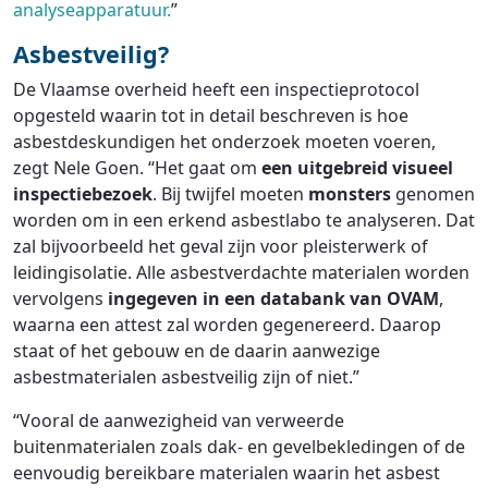
analyseapparatuur.
”
Asbestveilig?
De Vlaamse overheid heeft een inspectieprotocol
opgesteld waarin tot in detail beschreven is hoe
asbestdeskundigen het onderzoek moeten voeren,
zegt Nele Goen. “Het gaat om
een uitgebreid visueel
inspectiebezoek
. Bij twijfel moeten
monsters
genomen
worden om in een erkend asbestlabo te analyseren. Dat
zal bijvoorbeeld het geval zijn voor pleisterwerk of
leidingisolatie. Alle asbestverdachte materialen worden
vervolgens
ingegeven in een databank van OVAM
,
waarna een attest zal worden gegenereerd. Daarop
staat of het gebouw en de daarin aanwezige
asbestmaterialen asbestveilig zijn of niet.”
“Vooral de aanwezigheid van verweerde
buitenmaterialen zoals dak- en gevelbekledingen of de
eenvoudig bereikbare materialen waarin het asbest