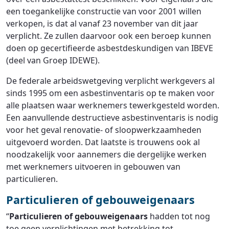
een toegankelijke constructie van voor 2001 willen
verkopen, is dat al vanaf 23 november van dit jaar
verplicht. Ze zullen daarvoor ook een beroep kunnen
doen op gecertifieerde asbestdeskundigen van IBEVE
(deel van Groep IDEWE).
De federale arbeidswetgeving verplicht werkgevers al
sinds 1995 om een asbestinventaris op te maken voor
alle plaatsen waar werknemers tewerkgesteld worden.
Een aanvullende destructieve asbestinventaris is nodig
voor het geval renovatie- of sloopwerkzaamheden
uitgevoerd worden. Dat laatste is trouwens ook al
noodzakelijk voor aannemers die dergelijke werken
met werknemers uitvoeren in gebouwen van
particulieren.
Particulieren of gebouweigenaars
“
Particulieren of gebouweigenaars
hadden tot nog
toe geen verplichtingen met betrekking tot