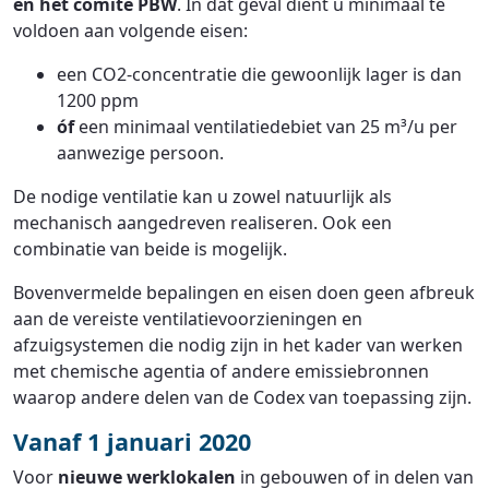
en het comité PBW
. In dat geval dient u minimaal te
voldoen aan volgende eisen:
een CO2-concentratie die gewoonlijk lager is dan
1200 ppm
óf
een minimaal ventilatiedebiet van 25 m³/u per
aanwezige persoon.
De nodige ventilatie kan u zowel natuurlijk als
mechanisch aangedreven realiseren. Ook een
combinatie van beide is mogelijk.
Bovenvermelde bepalingen en eisen doen geen afbreuk
aan de vereiste ventilatievoorzieningen en
afzuigsystemen die nodig zijn in het kader van werken
met chemische agentia of andere emissiebronnen
waarop andere delen van de Codex van toepassing zijn.
Vanaf 1 januari 2020
Voor
nieuwe werklokalen
in gebouwen of in delen van