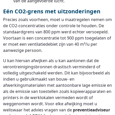
van de aangevoerde lucht.
Eén CO2-grens met uitzonderingen
Precies zoals voorheen, moet u maatregelen nemen om
de CO2-concentraties onder controle te houden. De
standaardgrens van 800 ppm werd echter versoepeld.
Voortaan is een concentratie tot 900 ppm toegelaten of
er moet een ventilatiedebiet zijn van 40 m³/u per
aanwezige persoon.
U kan hiervan afwijken als u kan aantonen dat de
verontreinigingsbronnen drastisch verminderd of
volledig uitgeschakeld werden. Dit kan bijvoorbeeld als
indien u gebruikmaakt van bouw- en
afwerkingsmaterialen met aantoonbare lage emissie en
als de emissie van toestellen zoals kopieerapparaten en
printers in de werklokalen vermeden wordt of
weggenomen wordt. Voor elke afwijking moet u
weliswaar het advies vragen van de
preventieadviseur