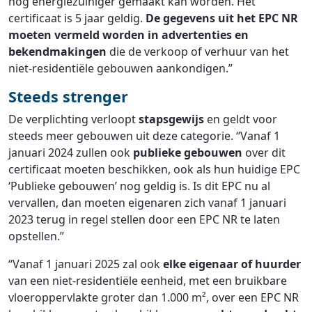
nog energiezuiniger gemaakt kan worden. Het
certificaat is 5 jaar geldig.
De gegevens uit het EPC NR
moeten vermeld worden in advertenties en
bekendmakingen
die de verkoop of verhuur van het
niet-residentiële gebouwen aankondigen.”
Steeds strenger
De verplichting verloopt
stapsgewijs
en geldt voor
steeds meer gebouwen uit deze categorie. “Vanaf 1
januari 2024 zullen ook
publieke gebouwen
over dit
certificaat moeten beschikken, ook als hun huidige EPC
‘Publieke gebouwen’ nog geldig is. Is dit EPC nu al
vervallen, dan moeten eigenaren zich vanaf 1 januari
2023 terug in regel stellen door een EPC NR te laten
opstellen.”
“Vanaf 1 januari 2025 zal ook
elke eigenaar of huurder
van een niet-residentiële eenheid, met een bruikbare
vloeroppervlakte groter dan 1.000 m², over een EPC NR