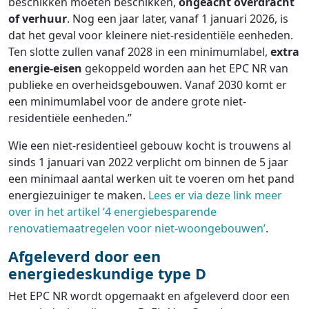
beschikken moeten beschikken,
ongeacht overdracht
of verhuur
. Nog een jaar later, vanaf 1 januari 2026, is
dat het geval voor kleinere niet-residentiële eenheden.
Ten slotte zullen vanaf 2028 in een minimumlabel,
extra
energie-eisen
gekoppeld worden aan het EPC NR van
publieke en overheidsgebouwen. Vanaf 2030 komt er
een minimumlabel voor de andere grote niet-
residentiële eenheden.”
Wie een niet-residentieel gebouw kocht is trouwens al
sinds 1 januari van 2022 verplicht om binnen de 5 jaar
een minimaal aantal werken uit te voeren om het pand
energiezuiniger te maken.
Lees er via deze link meer
over in het artikel ‘4 energiebesparende
renovatiemaatregelen voor niet-woongebouwen’
.
Afgeleverd door een
energiedeskundige type D
Het EPC NR wordt opgemaakt en afgeleverd door een