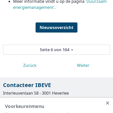
Meer informatie vindt u op de pagina
'Duurzaam
energiemanagement'
.
Nieuwsoverzicht
Seite 6 von 164
Zurück
Weiter
Contacteer IBEVE
Interleuvenlaan 58 - 3001 Heverlee
×
Tel
016/390490
Voorkeurenmenu