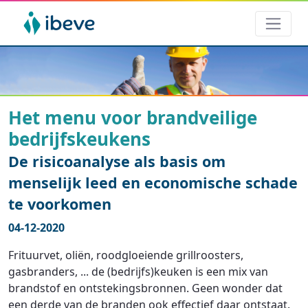
Het menu voor brandveilige
bedrijfskeukens
De risicoanalyse als basis om
menselijk leed en economische schade
te voorkomen
04-12-2020
Frituurvet, oliën, roodgloeiende grillroosters,
gasbranders, ... de (bedrijfs)keuken is een mix van
brandstof en ontstekingsbronnen. Geen wonder dat
een derde van de branden ook effectief daar ontstaat.