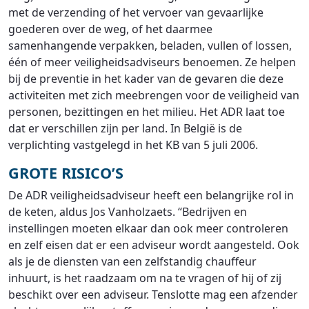
met de verzending of het vervoer van gevaarlijke
goederen over de weg, of het daarmee
samenhangende verpakken, beladen, vullen of lossen,
één of meer veiligheidsadviseurs benoemen. Ze helpen
bij de preventie in het kader van de gevaren die deze
activiteiten met zich meebrengen voor de veiligheid van
personen, bezittingen en het milieu. Het ADR laat toe
dat er verschillen zijn per land. In België is de
verplichting vastgelegd in het KB van 5 juli 2006.
GROTE RISICO’S
De ADR veiligheidsadviseur heeft een belangrijke rol in
de keten, aldus Jos Vanholzaets. “Bedrijven en
instellingen moeten elkaar dan ook meer controleren
en zelf eisen dat er een adviseur wordt aangesteld. Ook
als je de diensten van een zelfstandig chauffeur
inhuurt, is het raadzaam om na te vragen of hij of zij
beschikt over een adviseur. Tenslotte mag een afzender