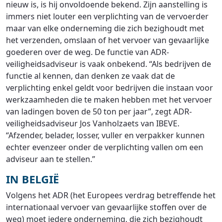
nieuw is, is hij onvoldoende bekend. Zijn aanstelling is
immers niet louter een verplichting van de vervoerder
maar van elke onderneming die zich bezighoudt met
het verzenden, omslaan of het vervoer van gevaarlijke
goederen over de weg. De functie van ADR-
veiligheidsadviseur is vaak onbekend. “Als bedrijven de
functie al kennen, dan denken ze vaak dat de
verplichting enkel geldt voor bedrijven die instaan voor
werkzaamheden die te maken hebben met het vervoer
van ladingen boven de 50 ton per jaar”, zegt ADR-
veiligheidsadviseur Jos Vanholzaets van IBEVE.
“Afzender, belader, losser, vuller en verpakker kunnen
echter evenzeer onder de verplichting vallen om een
adviseur aan te stellen.”
IN BELGIË
Volgens het ADR (het Europees verdrag betreffende het
internationaal vervoer van gevaarlijke stoffen over de
weg) moet iedere onderneming, die zich bezighoudt