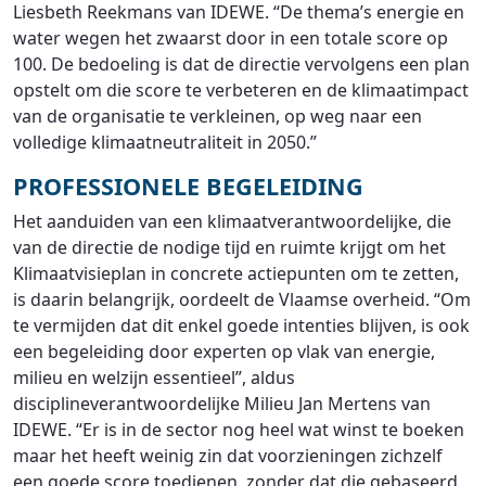
Liesbeth Reekmans van IDEWE. “De thema’s energie en
water wegen het zwaarst door in een totale score op
100. De bedoeling is dat de directie vervolgens een plan
opstelt om die score te verbeteren en de klimaatimpact
van de organisatie te verkleinen, op weg naar een
volledige klimaatneutraliteit in 2050.”
PROFESSIONELE BEGELEIDING
Het aanduiden van een klimaatverantwoordelijke, die
van de directie de nodige tijd en ruimte krijgt om het
Klimaatvisieplan in concrete actiepunten om te zetten,
is daarin belangrijk, oordeelt de Vlaamse overheid. “Om
te vermijden dat dit enkel goede intenties blijven, is ook
een begeleiding door experten op vlak van energie,
milieu en welzijn essentieel”, aldus
disciplineverantwoordelijke Milieu Jan Mertens van
IDEWE. “Er is in de sector nog heel wat winst te boeken
maar het heeft weinig zin dat voorzieningen zichzelf
een goede score toedienen, zonder dat die gebaseerd