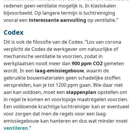
redenen geen ventilatie mogelijk is. In klaslokalen
bijvoorbeeld. Op langere termijn is luchtreiniging
vooral een
interessante aanvulling
op ventilatie.”
Codex
Dit is ook de filosofie van de Codex. “Los van corona
verplicht de Codex de werkgever om natuurlijke of
mechanische ventilatie te voorzien, zodat in
werkplaatsen nooit meer dan
900 ppm CO2
gemeten
wordt. In een
laag-emissiegebouw
, waarin de
gebruikte bouwmaterialen geen schadelijke stoffen
verspreiden, kan je tot 1200 ppm gaan. Wie daar niet
aan kan voldoen, moet een
stappenplan
opstellen om
in regel te komen en voorlopige maatregelen voorzien.
Een voldoende krachtige luchtreiniger kan er eventueel
voor zorgen dat men de regels voor een laag-
emissiegebouw kan hanteren en dus wat minder moet
ventileren
.”