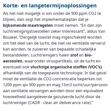
Korte- en langetermijnoplossingen
Als het niet mogelijk is om onder de 900 ppm CO2 te
blijven, dan zegt het implementatieplan dat je
bijkomende maatregelen
moet nemen. “En dan zijn
luchtreinigingstoestellen zeker interessant”, aldus Van
Bouwel. “Dergelijk toestel mag ingeschakeld worden
om het deel van de lucht, die niet via ventilatie ververst
kan worden, te zuiveren van bepaalde schadelijke
bestanddelen. Luchtreinigers halen
stof
en
bio-
aerosolen
, waaronder viruspartikels, uit de lucht en
eventueel ook
vluchtige organische stoffen (VOC’s)
,
afhankelijk van de toegepaste technologie. In dat geval
moet de ventilatie de CO2-concentratie beperken tot
1200 ppm ipv 900 ppm en mag 15m3 lucht/uur/persoon
aan ventilatie vervangen worden door een equivalent
hoeveelheid aangeleverde gezuiverde lucht door de
luchtreiniger (CADR - clear air deliverance rate).”