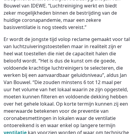
Bouwel van IDEWE. “Luchtreiniging werkt en biedt
zeker mogelijkheden binnen de bestrijding van de
huidige coronapandemie, maar een zekere
basisventilatie is nog steeds vereist.”
Er wordt de jongste tijd volop reclame gemaakt voor tal
van luchtzuiveringstoestellen maar in realiteit zijn er
heel wat toestellen die niet de capaciteit halen die
beloofd wordt. “Het is dus de kunst om de goede,
voldoende krachtige luchtreinigers te selecteren, die
werken bij een aanvaardbaar geluidsniveau”, aldus Jan
Van Bouwel. “Die zouden minstens 6 tot 12 maal per
uur het volume van het lokaal waarin ze zijn opgesteld,
moeten kunnen filteren en voldoende dekking hebben
over het gehele lokaal. Op korte termijn kunnen zij een
meerwaarde betekenen voor de preventie van
coronabesmettingen in lokalen waar de ventilatie
ontoereikend is en waar enkel op langere termijn
ventilatie
kan voorzien worden of waar om technische