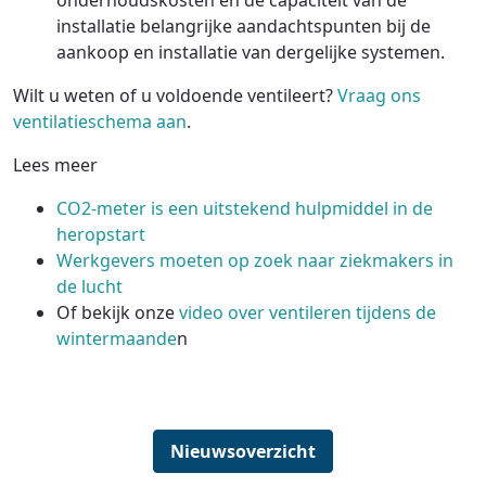
onderhoudskosten en de capaciteit van de
installatie belangrijke aandachtspunten bij de
aankoop en installatie van dergelijke systemen.
Wilt u weten of u voldoende ventileert?
Vraag ons
ventilatieschema aan
.
Lees meer
CO2-meter is een uitstekend hulpmiddel in de
heropstart
Werkgevers moeten op zoek naar ziekmakers in
de lucht
Of bekijk onze
video over ventileren tijdens de
wintermaande
n
Nieuwsoverzicht