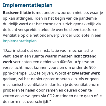
Implementatieplan
Basisventilatie
is met andere woorden niet iets waar je
op kan afdingen. Toen in het begin van de pandemie
duidelijk werd dat het coronavirus zich gemakkelijk via
de lucht verspreidt, stelde de overheid een taskforce
Ventilatie op die het onderwerp verder uitdiepte in een
implementatieplan
.
“Daarin staat dat een installatie voor mechanische
ventilatie in een ruimte waarin mensen
licht zittend
werk
verrichten een debiet van 40m3/uur/persoon
verse lucht moet kunnen voorzien om onder de 900
ppm-drempel CO2 te blijven. Wordt er
zwaarder werk
gedaan, zal het debiet groter moeten zijn. Als er geen
mechanische ventilatie is, dan kan je de ventilatienorm
proberen te halen door ramen en deuren open te
zetten en vervolgens via CO2-metingen na te gaan of je
de norm niet overschrijdt.”