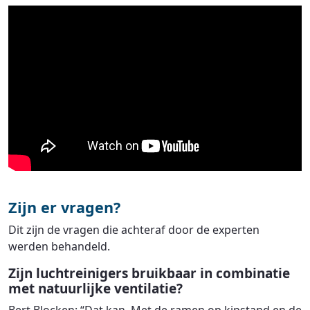
Zijn er vragen?
Dit zijn de vragen die achteraf door de experten
werden behandeld.
Zijn luchtreinigers bruikbaar in combinatie
met natuurlijke ventilatie?
Bert Blocken: “Dat kan. Met de ramen op kipstand en de