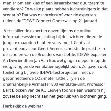
manier om een klas of een leraarskamer duurzaam te
ventileren? En welke plaats hebben luchtreinigers in dat
scenario? Dat was gespreksstof voor de experten
tijdens de IDEWE Connect Onderwijs op 21 januari.
Verschillende experten gaven tijdens de online
informatiesessie toelichting bij de inzichten die ze de
jongste maanden hebben verzameld. Centraal
preventieadviseur Geert Aerens schetste de praktijk in
de scholen van de Broeders van Liefde. IDEWE-experten
An Devriendt en Jan Van Bouwel gingen dieper in op de
wetgeving en de ventilatiemogelijkheden. Ze gaven ook
toelichting bij twee IDEWE-testprojecten: met de
geconnecteerde CO2-meter Little Lilly en de
onafhankelijke Airmaster 800 ventilatie-unit. Professor
Bert Blocken van de KU Leuven toonde aan waarom hij
zoveel belang hecht aan het gebruik van luchtreiniging.
Herbekijk de webinar.