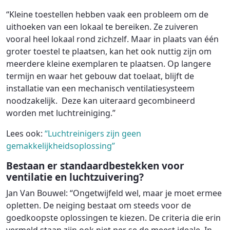
“Kleine toestellen hebben vaak een probleem om de
uithoeken van een lokaal te bereiken. Ze zuiveren
vooral heel lokaal rond zichzelf. Maar in plaats van één
groter toestel te plaatsen, kan het ook nuttig zijn om
meerdere kleine exemplaren te plaatsen. Op langere
termijn en waar het gebouw dat toelaat, blijft de
installatie van een mechanisch ventilatiesysteem
noodzakelijk. Deze kan uiteraard gecombineerd
worden met luchtreiniging.”
Lees ook:
“Luchtreinigers zijn geen
gemakkelijkheidsoplossing”
Bestaan er standaardbestekken voor
ventilatie en luchtzuivering?
Jan Van Bouwel: “Ongetwijfeld wel, maar je moet ermee
opletten. De neiging bestaat om steeds voor de
goedkoopste oplossingen te kiezen. De criteria die erin
vermeld staan zijn ook niet per se de meest ideale. In