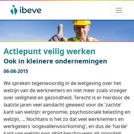
Actiepunt veilig werken
Ook in kleinere ondernemingen
06-08-2015
We spreken tegenwoordig in de wetgeving over het
welzijn van de werknemers en niet meer zoals vroeger
over veiligheid en gezondheid. Terecht is er hierdoor de
laatste jaren veel aandacht geweest voor de 'zachte'
kant van welzijn: ergonomie, psychosociale belasting en
welzijn, ... Nochtans is het zo dat veel werknemers en
werkgevers 'ongevallenvoorkoming', en dus de 'harde'
kant van welzijn nog altijd beschouwen als prioriteit