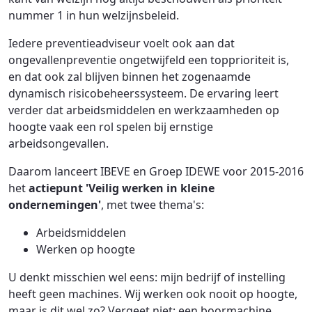
nummer 1 in hun welzijnsbeleid.
Iedere preventieadviseur voelt ook aan dat
ongevallenpreventie ongetwijfeld een topprioriteit is,
en dat ook zal blijven binnen het zogenaamde
dynamisch risicobeheerssysteem. De ervaring leert
verder dat arbeidsmiddelen en werkzaamheden op
hoogte vaak een rol spelen bij ernstige
arbeidsongevallen.
Daarom lanceert IBEVE en Groep IDEWE voor 2015-2016
het
actiepunt 'Veilig werken in kleine
ondernemingen'
, met twee thema's:
Arbeidsmiddelen
Werken op hoogte
U denkt misschien wel eens: mijn bedrijf of instelling
heeft geen machines. Wij werken ook nooit op hoogte,
maar is dit wel zo? Vergeet niet: een boormachine,