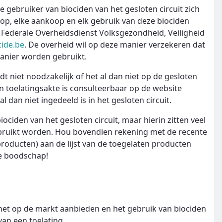
ke gebruiker van biociden van het gesloten circuit zich
op, elke aankoop en elk gebruik van deze biociden
 Federale Overheidsdienst Volksgezondheid, Veiligheid
cide.be
. De overheid wil op deze manier verzekeren dat
manier worden gebruikt.
t niet noodzakelijk of het al dan niet op de gesloten
 hun toelatingsakte is consulteerbaar op de website
al dan niet ingedeeld is in het gesloten circuit.
ociden van het gesloten circuit, maar hierin zitten veel
bruikt worden. Hou bovendien rekening met de recente
roducten) aan de lijst van de toegelaten producten
de boodschap!
et op de markt aanbieden en het gebruik van biociden
van een toelating