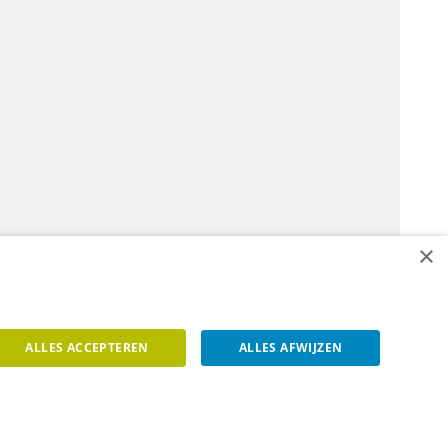
×
ALLES ACCEPTEREN
ALLES AFWIJZEN
een contact op.
Contacteer ons