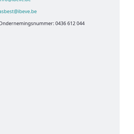
asbest@ibeve.be
Ondernemingsnummer: 0436 612 044