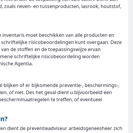
, zoals neven- en tussenproducten, lasrook, houtstof,
te inventaris moet beschikken van alle producten en
 schriftelijke risicobeoordelingen kunt overgaan. Deze
 van de stoffen en de toepassingswijze ervan
mene schriftelijke risicobeoordeling worden
ische Agentia.
al blijken of er bijkomende preventie-, beschermings-,
, of niet. Des het geval dient u bijvoorbeeld een
 beschermmaatregelen te treffen, of eventueel
en?
n dient de preventieadviseur arbeidsgeneesheer zich