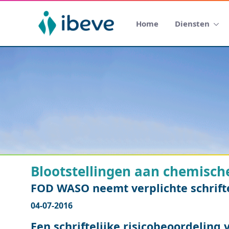
Home
Diensten
Blootstellingen aan chemisch
FOD WASO neemt verplichte schrifte
04-07-2016
Een schriftelijke risicobeoordeling