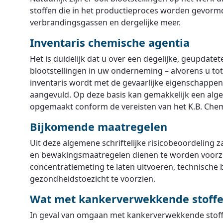
stoffen die in het productieproces worden gevormd
verbrandingsgassen en dergelijke meer.
Inventaris chemische agentia
Het is duidelijk dat u over een degelijke, geüpdate
blootstellingen in uw onderneming – alvorens u tot
inventaris wordt met de gevaarlijke eigenschappen
aangevuld. Op deze basis kan gemakkelijk een alge
opgemaakt conform de vereisten van het K.B. Chem
Bijkomende maatregelen
Uit deze algemene schriftelijke risicobeoordeling z
en bewakingsmaatregelen dienen te worden voorzien
concentratiemeting te laten uitvoeren, technische
gezondheidstoezicht te voorzien.
Wat met kankerverwekkende stoff
In geval van omgaan met kankerverwekkende stoffe