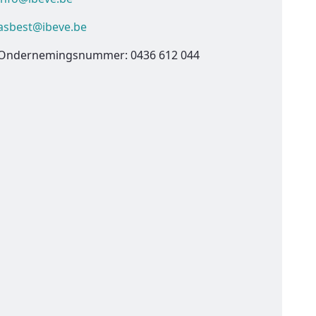
asbest@ibeve.be
Ondernemingsnummer: 0436 612 044