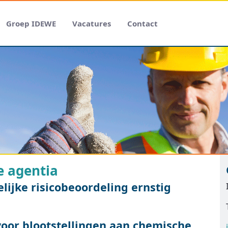
Groep IDEWE
Vacatures
Contact
e agentia
lijke risicobeoordeling ernstig
 voor blootstellingen aan chemische