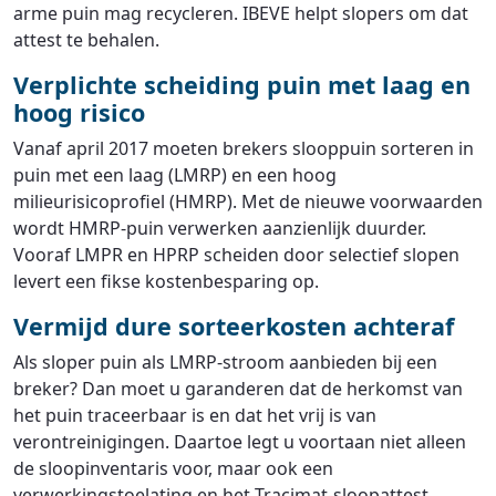
arme puin mag recycleren. IBEVE helpt slopers om dat
attest te behalen.
Verplichte scheiding puin met laag en
hoog risico
Vanaf april 2017 moeten brekers slooppuin sorteren in
puin met een laag (LMRP) en een hoog
milieurisicoprofiel (HMRP). Met de nieuwe voorwaarden
wordt HMRP-puin verwerken aanzienlijk duurder.
Vooraf LMPR en HPRP scheiden door selectief slopen
levert een fikse kostenbesparing op.
Vermijd dure sorteerkosten achteraf
Als sloper puin als LMRP-stroom aanbieden bij een
breker? Dan moet u garanderen dat de herkomst van
het puin traceerbaar is en dat het vrij is van
verontreinigingen. Daartoe legt u voortaan niet alleen
de sloopinventaris voor, maar ook een
verwerkingstoelating en het Tracimat-sloopattest.