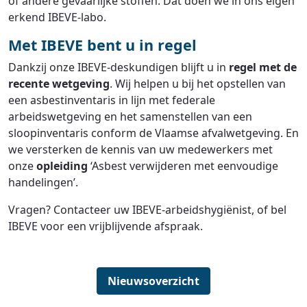
of andere gevaarlijke stoffen. Dat doen we in ons eigen
erkend IBEVE-labo.
Met IBEVE bent u in regel
Dankzij onze IBEVE-deskundigen blijft u in
regel met de
recente wetgeving
. Wij helpen u bij het opstellen van
een asbestinventaris in lijn met federale
arbeidswetgeving en het samenstellen van een
sloopinventaris conform de Vlaamse afvalwetgeving. En
we versterken de kennis van uw medewerkers met
onze
opleiding
‘Asbest verwijderen met eenvoudige
handelingen’.
Vragen? Contacteer uw IBEVE-arbeidshygiënist, of bel
IBEVE voor een vrijblijvende afspraak.
Nieuwsoverzicht