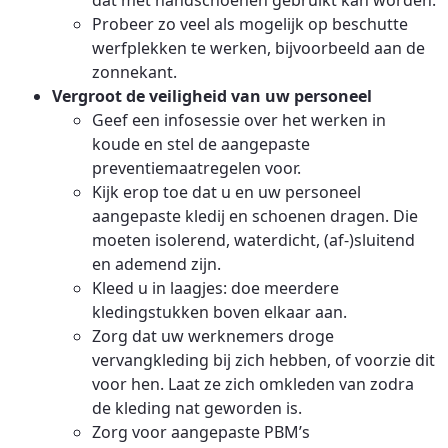
dat met handschoenen gebruikt kan worden.
Probeer zo veel als mogelijk op beschutte
werfplekken te werken, bijvoorbeeld aan de
zonnekant.
Vergroot de veiligheid van uw personeel
Geef een infosessie over het werken in
koude en stel de aangepaste
preventiemaatregelen voor.
Kijk erop toe dat u en uw personeel
aangepaste kledij en schoenen dragen. Die
moeten isolerend, waterdicht, (af-)sluitend
en ademend zijn.
Kleed u in laagjes: doe meerdere
kledingstukken boven elkaar aan.
Zorg dat uw werknemers droge
vervangkleding bij zich hebben, of voorzie dit
voor hen. Laat ze zich omkleden van zodra
de kleding nat geworden is.
Zorg voor aangepaste PBM’s