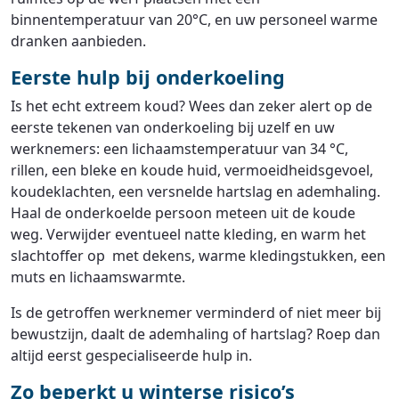
binnentemperatuur van 20°C, en uw personeel warme
dranken aanbieden.
Eerste hulp bij onderkoeling
Is het echt extreem koud? Wees dan zeker alert op de
eerste tekenen van onderkoeling bij uzelf en uw
werknemers: een lichaamstemperatuur van 34 °C,
rillen, een bleke en koude huid, vermoeidheidsgevoel,
koudeklachten, een versnelde hartslag en ademhaling.
Haal de onderkoelde persoon meteen uit de koude
weg. Verwijder eventueel natte kleding, en warm het
slachtoffer op met dekens, warme kledingstukken, een
muts en lichaamswarmte.
Is de getroffen werknemer verminderd of niet meer bij
bewustzijn, daalt de ademhaling of hartslag? Roep dan
altijd eerst gespecialiseerde hulp in.
Zo beperkt u winterse risico’s