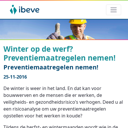
Winter op de werf?
Preventiemaatregelen nemen!
Preventiemaatregelen nemen!
25-11-2016
De winter is weer in het land. En dat kan voor
bouwwerven en de mensen die er werken, de
veiligheids- en gezondheidsrisico’s verhogen. Deed u al
een risicoanalyse om uw preventiemaatregelen
opstellen voor het werken in koude?
Tijdens de herfst- en wintermaanden wordt wie in de