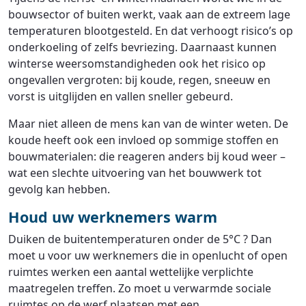
bouwsector of buiten werkt, vaak aan de extreem lage
temperaturen blootgesteld. En dat verhoogt risico’s op
onderkoeling of zelfs bevriezing. Daarnaast kunnen
winterse weersomstandigheden ook het risico op
ongevallen vergroten: bij koude, regen, sneeuw en
vorst is uitglijden en vallen sneller gebeurd.
Maar niet alleen de mens kan van de winter weten. De
koude heeft ook een invloed op sommige stoffen en
bouwmaterialen: die reageren anders bij koud weer –
wat een slechte uitvoering van het bouwwerk tot
gevolg kan hebben.
Houd uw werknemers warm
Duiken de buitentemperaturen onder de 5°C ? Dan
moet u voor uw werknemers die in openlucht of open
ruimtes werken een aantal wettelijke verplichte
maatregelen treffen. Zo moet u verwarmde sociale
ruimtes op de werf plaatsen met een