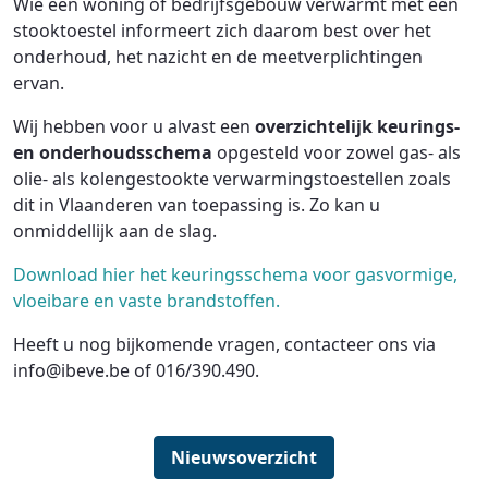
Wie een woning of bedrijfsgebouw verwarmt met een
stooktoestel informeert zich daarom best over het
onderhoud, het nazicht en de meetverplichtingen
ervan.
Wij hebben voor u alvast een
overzichtelijk keurings-
en onderhoudsschema
opgesteld voor zowel gas- als
olie- als kolengestookte verwarmingstoestellen zoals
dit in Vlaanderen van toepassing is. Zo kan u
onmiddellijk aan de slag.
Download hier het keuringsschema voor gasvormige,
vloeibare en vaste brandstoffen.
Heeft u nog bijkomende vragen, contacteer ons via
info@ibeve.be of 016/390.490.
Nieuwsoverzicht