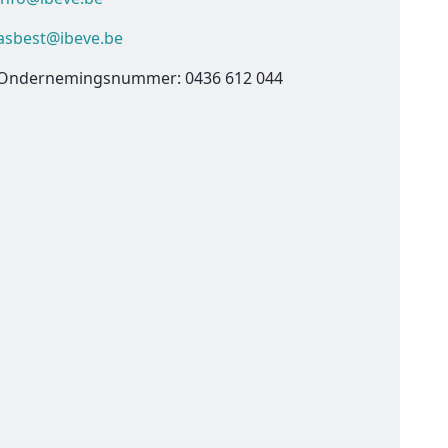
asbest@ibeve.be
Ondernemingsnummer: 0436 612 044