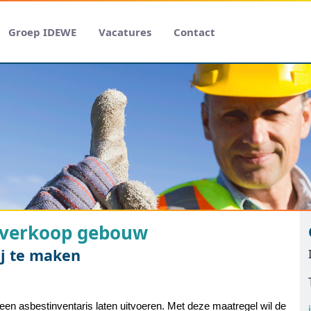
Groep IDEWE
Vacatures
Contact
j verkoop gebouw
j te maken
een asbestinventaris laten uitvoeren. Met deze maatregel wil de