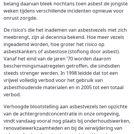
belang daarvan bleek nochtans toen asbest de jongste
weken tijdens verschillende incidenten opnieuw voor
onrust zorgde.
De risico’s die het inademen van asbestvezels met zich
meebrengt, zijn al decennia bekend. Hoe meer vezels
ingeademd worden, hoe groter het risico op
asbestkankers of asbestose (stoflong door asbest).
Vanaf het eind van de jaren ’70 worden daarom
beschermingsmaatregelen getroffen, die sindsdien
steeds strenger werden. In 1998 leidde dat tot een
vrijwel volledig verbod voor het gebruik van
asbesthoudende materialen en in 2005 tot een totaal
verbod.
Verhoogde blootstelling aan asbestvezels ten opzichte
van de achtergrondconcentratie in onze omgeving,
vindt vandaag vooral nog plaats bij onderhoudswerken,
renovatiewerkzaamheden en bij de verwijdering van