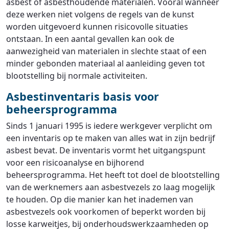
asbest of asbesthoudende materialen. Vooral wanneer
deze werken niet volgens de regels van de kunst
worden uitgevoerd kunnen risicovolle situaties
ontstaan. In een aantal gevallen kan ook de
aanwezigheid van materialen in slechte staat of een
minder gebonden materiaal al aanleiding geven tot
blootstelling bij normale activiteiten.
Asbestinventaris basis voor
beheersprogramma
Sinds 1 januari 1995 is iedere werkgever verplicht om
een inventaris op te maken van alles wat in zijn bedrijf
asbest bevat. De inventaris vormt het uitgangspunt
voor een risicoanalyse en bijhorend
beheersprogramma. Het heeft tot doel de blootstelling
van de werknemers aan asbestvezels zo laag mogelijk
te houden. Op die manier kan het inademen van
asbestvezels ook voorkomen of beperkt worden bij
losse karweitjes, bij onderhoudswerkzaamheden op