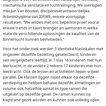
mechanische ventilatie en luchtreiniging. We overlopen
met Jan Van Bouwel, disciplineverantwoordelijke
Arbeidshygiëne van IDEWE, enkele voorlopige
resultaten. “We wilden met ons beperkte proef vooral
enkele trends in kaart brengen en aantonen in welke
mate de verschillende oplossingen de kwaliteit van de
binnenlucht kunnen beïnvloeden.”
Voor het onderzoek werden 3 identieke klaslokalen met
ongeveer dezelfde bezetting geselecteerd; kinderen
van vergelijkbare leeftijd. In 1 klas 16 kinderen met hun
leerkracht, in de andere 2 telkens 17 kinderen met hun
leerkracht. Ook de lessen en activiteiten liepen vrijwel
parallel. De klassen liggen naast elkaar op dezelfde
verdieping en hebben behalve dezelfde afmetingen en
volume ook hetzelfde aantal en type ramen die
uitgeven op dezelfde gevel. De ramen kunnen op
kiepstand gezet worden en kunnen ook volledig open.