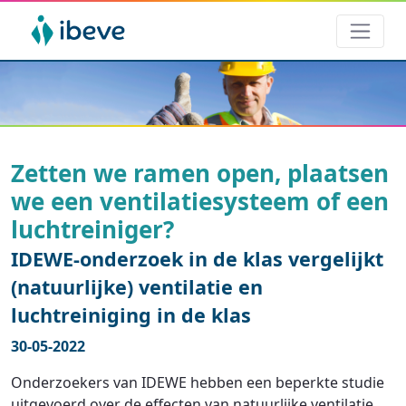
Zetten we ramen open, plaatsen
we een ventilatiesysteem of een
luchtreiniger?
IDEWE-onderzoek in de klas vergelijkt
(natuurlijke) ventilatie en
luchtreiniging in de klas
30-05-2022
Onderzoekers van IDEWE hebben een beperkte studie
uitgevoerd over de effecten van natuurlijke ventilatie,