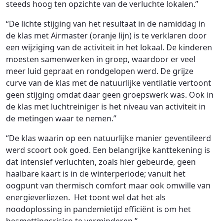
steeds hoog ten opzichte van de verluchte lokalen.”
“De lichte stijging van het resultaat in de namiddag in
de klas met Airmaster (oranje lijn) is te verklaren door
een wijziging van de activiteit in het lokaal. De kinderen
moesten samenwerken in groep, waardoor er veel
meer luid gepraat en rondgelopen werd. De grijze
curve van de klas met de natuurlijke ventilatie vertoont
geen stijging omdat daar geen groepswerk was. Ook in
de klas met luchtreiniger is het niveau van activiteit in
de metingen waar te nemen.”
“De klas waarin op een natuurlijke manier geventileerd
werd scoort ook goed. Een belangrijke kanttekening is
dat intensief verluchten, zoals hier gebeurde, geen
haalbare kaart is in de winterperiode; vanuit het
oogpunt van thermisch comfort maar ook omwille van
energieverliezen. Het toont wel dat het als
noodoplossing in pandemietijd efficiënt is om het