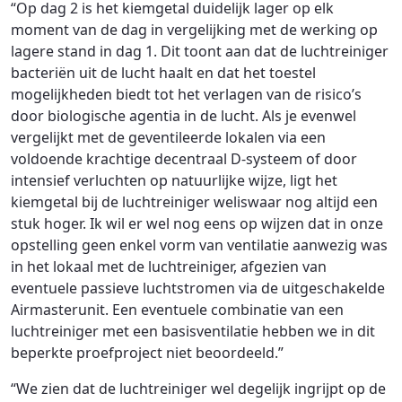
“Op dag 2 is het kiemgetal duidelijk lager op elk
moment van de dag in vergelijking met de werking op
lagere stand in dag 1. Dit toont aan dat de luchtreiniger
bacteriën uit de lucht haalt en dat het toestel
mogelijkheden biedt tot het verlagen van de risico’s
door biologische agentia in de lucht. Als je evenwel
vergelijkt met de geventileerde lokalen via een
voldoende krachtige decentraal D-systeem of door
intensief verluchten op natuurlijke wijze, ligt het
kiemgetal bij de luchtreiniger weliswaar nog altijd een
stuk hoger. Ik wil er wel nog eens op wijzen dat in onze
opstelling geen enkel vorm van ventilatie aanwezig was
in het lokaal met de luchtreiniger, afgezien van
eventuele passieve luchtstromen via de uitgeschakelde
Airmasterunit. Een eventuele combinatie van een
luchtreiniger met een basisventilatie hebben we in dit
beperkte proefproject niet beoordeeld.”
“We zien dat de luchtreiniger wel degelijk ingrijpt op de