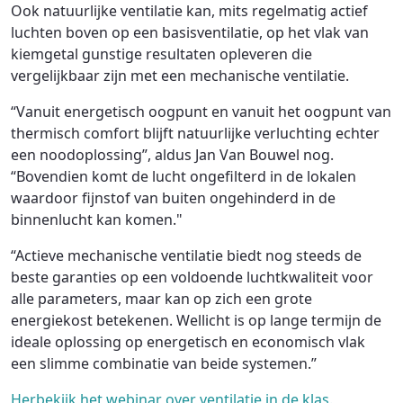
Ook natuurlijke ventilatie kan, mits regelmatig actief
luchten boven op een basisventilatie, op het vlak van
kiemgetal gunstige resultaten opleveren die
vergelijkbaar zijn met een mechanische ventilatie.
“Vanuit energetisch oogpunt en vanuit het oogpunt van
thermisch comfort blijft natuurlijke verluchting echter
een noodoplossing”, aldus Jan Van Bouwel nog.
“Bovendien komt de lucht ongefilterd in de lokalen
waardoor fijnstof van buiten ongehinderd in de
binnenlucht kan komen."
“Actieve mechanische ventilatie biedt nog steeds de
beste garanties op een voldoende luchtkwaliteit voor
alle parameters, maar kan op zich een grote
energiekost betekenen. Wellicht is op lange termijn de
ideale oplossing op energetisch en economisch vlak
een slimme combinatie van beide systemen.”
Herbekijk het webinar over ventilatie in de klas.