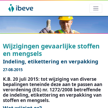
Wijzigingen gevaarlijke stoffen
en mengsels
Indeling, etikettering en verpakking
27-08-2015
K.B. 20 juli 2015: tot wijziging van diverse
bepalingen teneinde deze aan te passen aan
verordening (EG) nr. 1272/2008 betreffende
de indeling, etikettering en verpakking van
stoffen en mengsels.
Wat wijzigt er?