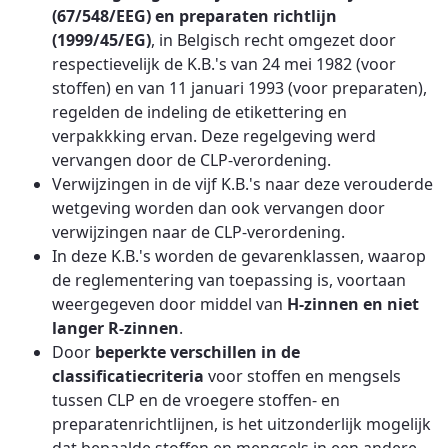
(67/548/EEG) en preparaten richtlijn
(1999/45/EG)
, in Belgisch recht omgezet door
respectievelijk de K.B.'s van 24 mei 1982 (voor
stoffen) en van 11 januari 1993 (voor preparaten),
regelden de indeling de etikettering en
verpakkking ervan. Deze regelgeving werd
vervangen door de CLP-verordening.
Verwijzingen in de vijf K.B.'s naar deze verouderde
wetgeving worden dan ook vervangen door
verwijzingen naar de CLP-verordening.
In deze K.B.'s worden de gevarenklassen, waarop
de reglementering van toepassing is, voortaan
weergegeven door middel van
H-zinnen en niet
langer R-zinnen
.
Door
beperkte verschillen in de
classificatiecriteria
voor stoffen en mengsels
tussen CLP en de vroegere stoffen- en
preparatenrichtlijnen, is het uitzonderlijk mogelijk