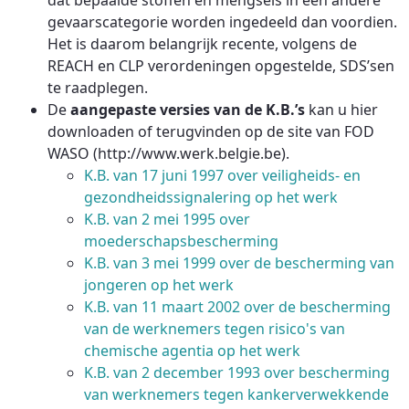
dat bepaalde stoffen en mengsels in een andere
gevaarscategorie worden ingedeeld dan voordien.
Het is daarom belangrijk recente, volgens de
REACH en CLP verordeningen opgestelde, SDS’sen
te raadplegen.
De
aangepaste versies van de K.B.’s
kan u hier
downloaden of terugvinden op de site van FOD
WASO (http://www.werk.belgie.be).
K.B. van 17 juni 1997 over veiligheids- en
gezondheidssignalering op het werk
K.B. van 2 mei 1995 over
moederschapsbescherming
K.B. van 3 mei 1999 over de bescherming van
jongeren op het werk
K.B. van 11 maart 2002 over de bescherming
van de werknemers tegen risico's van
chemische agentia op het werk
K.B. van 2 december 1993 over bescherming
van werknemers tegen kankerverwekkende