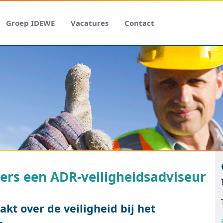
Groep IDEWE
Vacatures
Contact
rs een ADR-veiligheidsadviseur
kt over de veiligheid bij het