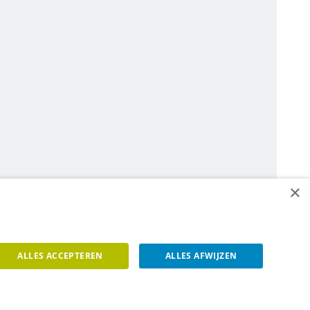
×
ALLES ACCEPTEREN
ALLES AFWIJZEN
een contact op.
Contacteer ons