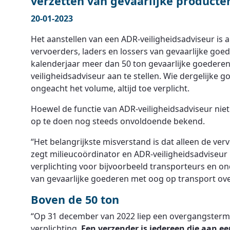
verzetten van gevaarlijke producte
20-01-2023
Het aanstellen van een ADR-veiligheidsadviseur is al
vervoerders, laders en lossers van gevaarlijke goed
kalenderjaar meer dan 50 ton gevaarlijke goederen
veiligheidsadviseur aan te stellen. Wie dergelijke 
ongeacht het volume, altijd toe verplicht.
Hoewel de functie van ADR-veiligheidsadviseur niet 
op te doen nog steeds onvoldoende bekend.
“Het belangrijkste misverstand is dat alleen de ve
zegt milieucoördinator en ADR-veiligheidsadviseur
verplichting voor bijvoorbeeld transporteurs en 
van gevaarlijke goederen met oog op transport ove
Boven de 50 ton
“Op 31 december van 2022 liep een overgangstermijn
verplichting.
Een verzender is iedereen die aan e