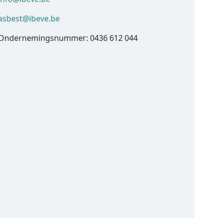
asbest@ibeve.be
Ondernemingsnummer: 0436 612 044