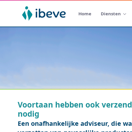
Home
Diensten
Voortaan hebben ook verzende
nodig
Een onafhankelijke adviseur, die waa