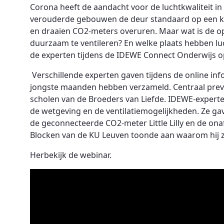
Corona heeft de aandacht voor de luchtkwaliteit in
verouderde gebouwen de deur standaard op een kie
en draaien CO2-meters overuren. Maar wat is de o
duurzaam te ventileren? En welke plaats hebben lu
de experten tijdens de IDEWE Connect Onderwijs op
Verschillende experten gaven tijdens de online infor
jongste maanden hebben verzameld. Centraal preven
scholen van de Broeders van Liefde. IDEWE-experte
de wetgeving en de ventilatiemogelijkheden. Ze gav
de geconnecteerde CO2-meter Little Lilly en de onaf
Blocken van de KU Leuven toonde aan waarom hij zo
Herbekijk de webinar.