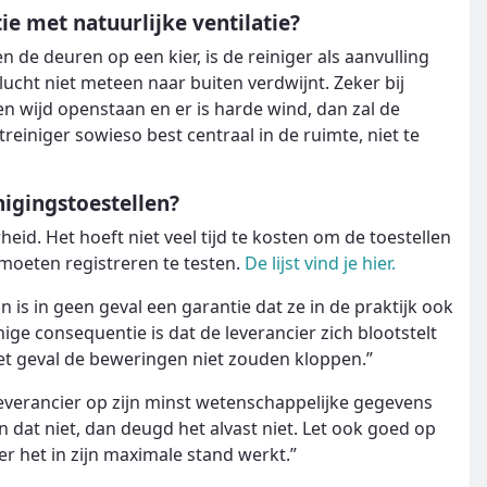
ie met natuurlijke ventilatie?
 de deuren op een kier, is de reiniger als aanvulling
ucht niet meteen naar buiten verdwijnt. Zeker bij
ren wijd openstaan en er is harde wind, dan zal de
treiniger sowieso best centraal in de ruimte, niet te
nigingstoestellen?
eid. Het hoeft niet veel tijd te kosten om de toestellen
moeten registreren te testen.
De lijst vind je hier.
n is in geen geval een garantie dat ze in de praktijk ook
ge consequentie is dat de leverancier zich blootstelt
het geval de beweringen niet zouden kloppen.”
 leverancier op zijn minst wetenschappelijke gegevens
 dat niet, dan deugd het alvast niet. Let ook goed op
r het in zijn maximale stand werkt.”