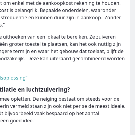
iet om enkel met de aankoopkost rekening te houden.
ost is belangrijk. Bepaalde onderdelen, waaronder
gsfrequentie en kunnen duur zijn in aankoop. Zonder
s.”
 uithoeken van een lokaal te bereiken. Ze zuiveren
één groter toestel te plaatsen, kan het ook nuttig zijn
ere termijn en waar het gebouw dat toelaat, blijft de
 noodzakelijk. Deze kan uiteraard gecombineerd worden
dsoplossing”
latie en luchtzuivering?
rmee opletten. De neiging bestaat om steeds voor de
erin vermeld staan zijn ook niet per se de meest ideale.
dt bijvoorbeeld vaak bespaard op het aantal
geen goed idee.”