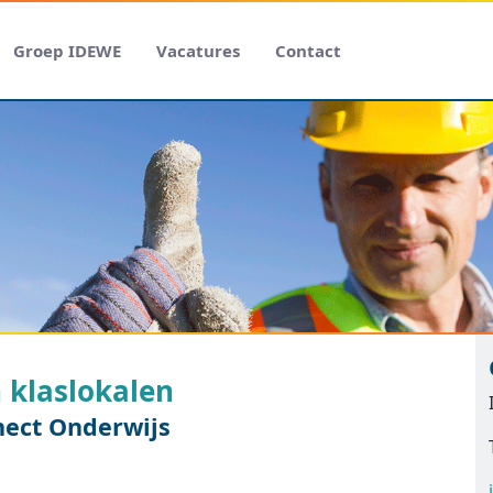
Groep IDEWE
Vacatures
Contact
n klaslokalen
nect Onderwijs