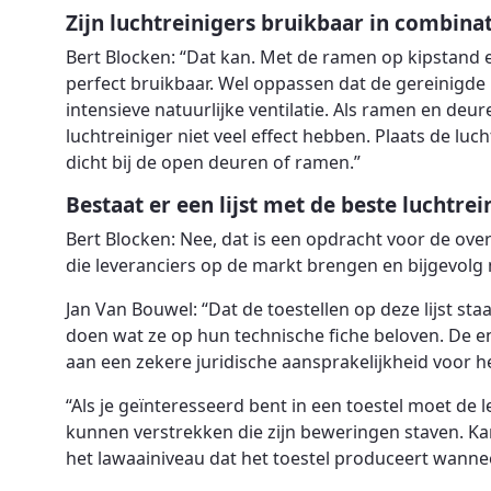
Zijn luchtreinigers bruikbaar in combinat
Bert Blocken: “Dat kan. Met de ramen op kipstand en
perfect bruikbaar. Wel oppassen dat de gereinigde l
intensieve natuurlijke ventilatie. Als ramen en deu
luchtreiniger niet veel effect hebben. Plaats de luch
dicht bij de open deuren of ramen.”
Bestaat er een lijst met de beste luchtrei
Bert Blocken: Nee, dat is een opdracht voor de overh
die leveranciers op de markt brengen en bijgevolg 
Jan Van Bouwel: “Dat de toestellen op deze lijst staa
doen wat ze op hun technische fiche beloven. De eni
aan een zekere juridische aansprakelijkheid voor 
“Als je geïnteresseerd bent in een toestel moet de
kunnen verstrekken die zijn beweringen staven. Kan
het lawaainiveau dat het toestel produceert wannee