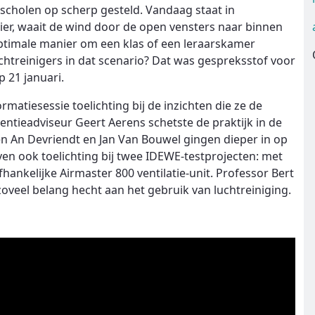
 scholen op scherp gesteld. Vandaag staat in
r, waait de wind door de open vensters naar binnen
ptimale manier om een klas of een leraarskamer
chtreinigers in dat scenario? Dat was gespreksstof voor
 21 januari.
matiesessie toelichting bij de inzichten die ze de
tieadviseur Geert Aerens schetste de praktijk in de
n An Devriendt en Jan Van Bouwel gingen dieper in op
en ook toelichting bij twee IDEWE-testprojecten: met
hankelijke Airmaster 800 ventilatie-unit. Professor Bert
veel belang hecht aan het gebruik van luchtreiniging.