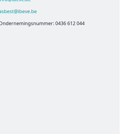
asbest@ibeve.be
Ondernemingsnummer: 0436 612 044