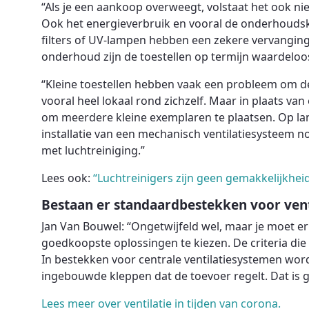
“Als je een aankoop overweegt, volstaat het ook n
Ook het energieverbruik en vooral de onderhoudsk
filters of UV-lampen hebben een zekere vervangin
onderhoud zijn de toestellen op termijn waardeloo
“Kleine toestellen hebben vaak een probleem om de
vooral heel lokaal rond zichzelf. Maar in plaats van 
om meerdere kleine exemplaren te plaatsen. Op lang
installatie van een mechanisch ventilatiesysteem
met luchtreiniging.”
Lees ook:
“Luchtreinigers zijn geen gemakkelijkhei
Bestaan er standaardbestekken voor venti
Jan Van Bouwel: “Ongetwijfeld wel, maar je moet e
goedkoopste oplossingen te kiezen. De criteria die 
In bestekken voor centrale ventilatiesystemen wor
ingebouwde kleppen dat de toevoer regelt. Dat is 
Lees meer over ventilatie in tijden van corona.