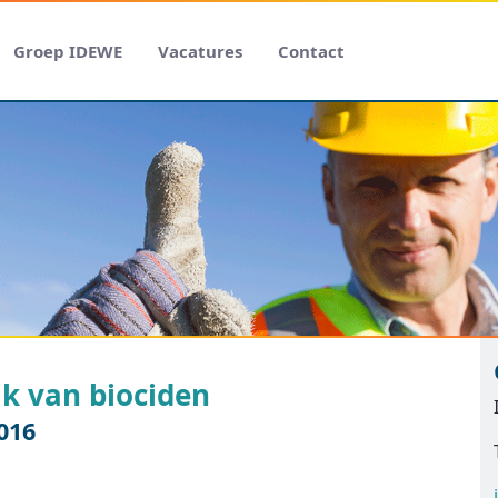
Groep IDEWE
Vacatures
Contact
ik van biociden
016