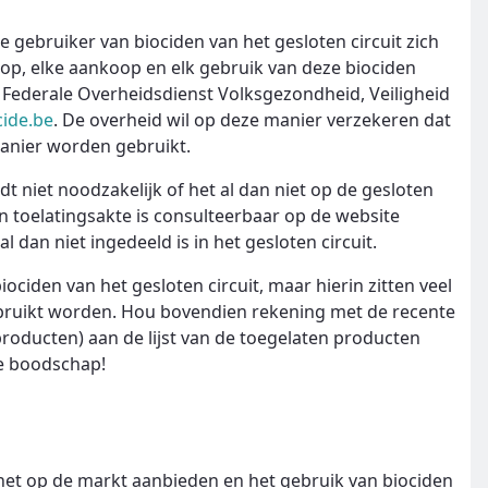
ke gebruiker van biociden van het gesloten circuit zich
op, elke aankoop en elk gebruik van deze biociden
 Federale Overheidsdienst Volksgezondheid, Veiligheid
cide.be
. De overheid wil op deze manier verzekeren dat
manier worden gebruikt.
t niet noodzakelijk of het al dan niet op de gesloten
 hun toelatingsakte is consulteerbaar op de website
al dan niet ingedeeld is in het gesloten circuit.
ociden van het gesloten circuit, maar hierin zitten veel
bruikt worden. Hou bovendien rekening met de recente
roducten) aan de lijst van de toegelaten producten
de boodschap!
et op de markt aanbieden en het gebruik van biociden