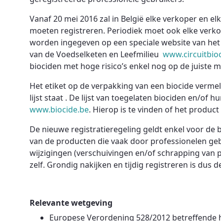
Vanaf 20 mei 2016 zal in België elke verkoper en el
moeten registreren. Periodiek moet ook elke verko
worden ingegeven op een speciale website van het
van de Voedselketen en Leefmilieu
www.circuitbio
biociden met hoge risico’s enkel nog op de juiste 
Het etiket op de verpakking van een biocide vermeld
lijst staat . De lijst van toegelaten biociden en/of
www.biocide.be
. Hierop is te vinden of het product 
De nieuwe registratieregeling geldt enkel voor de bi
van de producten die vaak door professionelen ge
wijzigingen (verschuivingen en/of schrapping van p
zelf. Grondig nakijken en tijdig registreren is dus 
Relevante wetgeving
Europese Verordening 528/2012 betreffende h