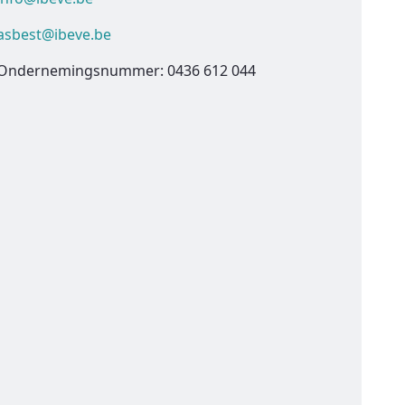
asbest@ibeve.be
Ondernemingsnummer: 0436 612 044