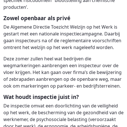
specifiek risicodomein ‘blootstelling aan chemische
producten’.
Zowel openbaar als privé
De Algemene Directie Toezicht Welzijn op het Werk is
gestart met een nationale inspectiecampagne. Daarbij
gaan inspecteurs na of de reglementaire voorschriften
omtrent het welzijn op het werk nageleefd worden.
Deze zomer zullen heel wat bedrijven die
wegmarkeringen aanbrengen een inspecteur over de
vloer krijgen. Het kan gaan over firma’s die bewijzering
of zebrapaden aanbrengen op de openbare weg, maar
ook om markeringen op parkeer- en bedrijfsterreinen.
Wat houdt inspectie juist in?
De inspectie omvat een doorlichting van de veiligheid
op het werk, de bescherming van de gezondheid van de
werknemer, de psychosociale belasting (veroorzaakt
door het werk), de ergonomie, de arbeidshygiëne, de