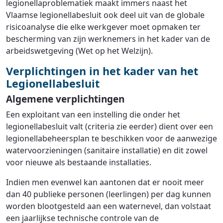
legionellaproblematiek maakt immers naast het
Vlaamse legionellabesluit ook deel uit van de globale
risicoanalyse die elke werkgever moet opmaken ter
bescherming van zijn werknemers in het kader van de
arbeidswetgeving (Wet op het Welzijn).
Verplichtingen in het kader van het
Legionellabesluit
Algemene verplichtingen
Een exploitant van een instelling die onder het
legionellabesluit valt (criteria zie eerder) dient over een
legionellabeheersplan te beschikken voor de aanwezige
watervoorzieningen (sanitaire installatie) en dit zowel
voor nieuwe als bestaande installaties.
Indien men evenwel kan aantonen dat er nooit meer
dan 40 publieke personen (leerlingen) per dag kunnen
worden blootgesteld aan een waternevel, dan volstaat
een jaarlijkse technische controle van de