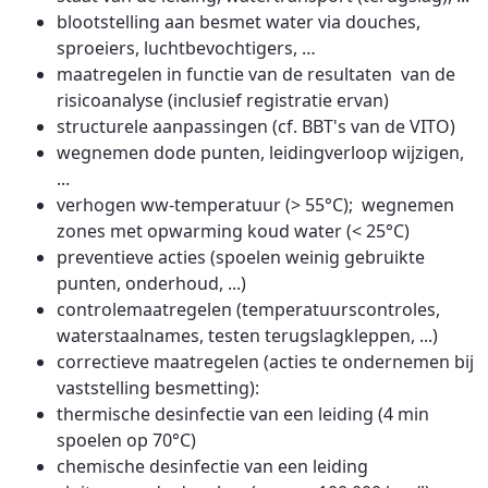
blootstelling aan besmet water via douches,
sproeiers, luchtbevochtigers, …
maatregelen in functie van de resultaten van de
risicoanalyse (inclusief registratie ervan)
structurele aanpassingen (cf. BBT's van de VITO)
wegnemen dode punten, leidingverloop wijzigen,
...
verhogen ww-temperatuur (> 55°C); wegnemen
zones met opwarming koud water (< 25°C)
preventieve acties (spoelen weinig gebruikte
punten, onderhoud, ...)
controlemaatregelen (temperatuurscontroles,
waterstaalnames, testen terugslagkleppen, ...)
correctieve maatregelen (acties te ondernemen bij
vaststelling besmetting):
thermische desinfectie van een leiding (4 min
spoelen op 70°C)
chemische desinfectie van een leiding