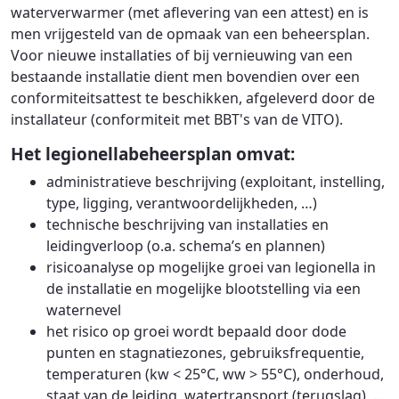
waterverwarmer (met aflevering van een attest) en is
men vrijgesteld van de opmaak van een beheersplan.
Voor nieuwe installaties of bij vernieuwing van een
bestaande installatie dient men bovendien over een
conformiteitsattest te beschikken, afgeleverd door de
installateur (conformiteit met BBT's van de VITO).
Het legionellabeheersplan omvat:
administratieve beschrijving (exploitant, instelling,
type, ligging, verantwoordelijkheden, …)
technische beschrijving van installaties en
leidingverloop (o.a. schema’s en plannen)
risicoanalyse op mogelijke groei van legionella in
de installatie en mogelijke blootstelling via een
waternevel
het risico op groei wordt bepaald door dode
punten en stagnatiezones, gebruiksfrequentie,
temperaturen (kw < 25°C, ww > 55°C), onderhoud,
staat van de leiding, watertransport (terugslag), ...