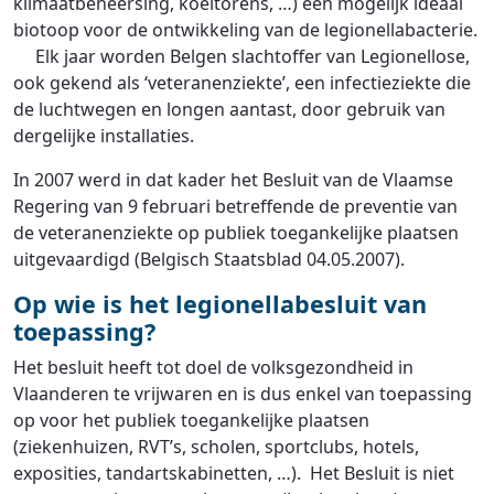
klimaatbeheersing, koeltorens, …) een mogelijk ideaal
biotoop voor de ontwikkeling van de legionellabacterie.
Elk jaar worden Belgen slachtoffer van Legionellose,
ook gekend als ‘veteranenziekte’, een infectieziekte die
de luchtwegen en longen aantast, door gebruik van
dergelijke installaties.
In 2007 werd in dat kader het Besluit van de Vlaamse
Regering van 9 februari betreffende de preventie van
de veteranenziekte op publiek toegankelijke plaatsen
uitgevaardigd (Belgisch Staatsblad 04.05.2007).
Op wie is het legionellabesluit van
toepassing?
Het besluit heeft tot doel de volksgezondheid in
Vlaanderen te vrijwaren en is dus enkel van toepassing
op voor het publiek toegankelijke plaatsen
(ziekenhuizen, RVT’s, scholen, sportclubs, hotels,
exposities, tandartskabinetten, …). Het Besluit is niet