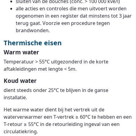
sluiten van de douches (conc. > 100 000 kve/l)
alle acties en controles die men uitvoert worden
opgenomen in een register dat minstens tot 3 jaar
terug gaat. Voorzie een procedure tegen
brandwonden.
Thermische eisen
Warm water
Temperatuur > 55°C uitgezonderd in de korte
aftakleidingen met lengte < 5m.
Koud water
dient steeds onder 25°C te blijven in de ganse
installatie.
Het warme water dient bij het vertrek uit de
waterverwarmer een T-vertrek ≥ 60°C te hebben en een
T-retour ≥ 55°C in de retourleiding ingeval van een
circulatiekring.