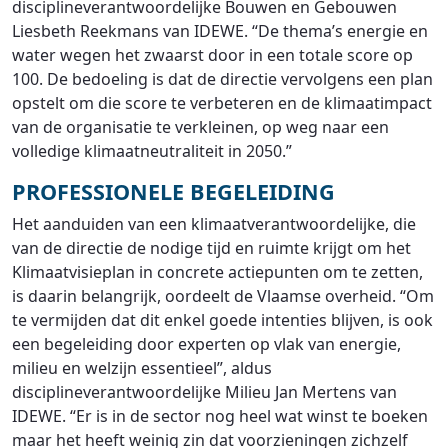
disciplineverantwoordelijke Bouwen en Gebouwen
Liesbeth Reekmans van IDEWE. “De thema’s energie en
water wegen het zwaarst door in een totale score op
100. De bedoeling is dat de directie vervolgens een plan
opstelt om die score te verbeteren en de klimaatimpact
van de organisatie te verkleinen, op weg naar een
volledige klimaatneutraliteit in 2050.”
PROFESSIONELE BEGELEIDING
Het aanduiden van een klimaatverantwoordelijke, die
van de directie de nodige tijd en ruimte krijgt om het
Klimaatvisieplan in concrete actiepunten om te zetten,
is daarin belangrijk, oordeelt de Vlaamse overheid. “Om
te vermijden dat dit enkel goede intenties blijven, is ook
een begeleiding door experten op vlak van energie,
milieu en welzijn essentieel”, aldus
disciplineverantwoordelijke Milieu Jan Mertens van
IDEWE. “Er is in de sector nog heel wat winst te boeken
maar het heeft weinig zin dat voorzieningen zichzelf