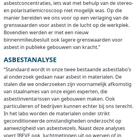
asbestconcentraties, iets wat met behulp van de stereo-
en polarisatiemicroscoop niet mogelijk was. Op die
manier bereiden we ons voor op een verlaging van de
grenswaarden voor asbest in de lucht op de werkplek.
Bovendien werden er met een nieuw
binnenmilieubesluit ook lagere grenswaarden voor
asbest in publieke gebouwen van kracht.”
ASBESTANALYSE
“Standaard wordt in onze twee bestaande asbestlabo’s
al onderzoek gedaan naar asbest in materialen. De
stalen die we onderzoeken zijn voornamelijk afkomstig
van staalnames van onze eigen experten, die
asbestinventarissen van gebouwen maken. Ook
particulieren of bedrijven kunnen echter bij ons terecht.
In het labo worden de materialen onder strikt
geconditioneerde omstandigheden onderzocht op
aanwezigheid van asbestvezels. Naast deze analyses
voert IBEVE ook luchtmetingen uit op werven of in