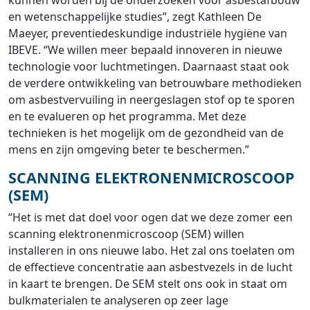
kunnen worden bij de onderzoeken voor asbestafbouw
en wetenschappelijke studies”, zegt Kathleen De
Maeyer, preventiedeskundige industriële hygiëne van
IBEVE. “We willen meer bepaald innoveren in nieuwe
technologie voor luchtmetingen. Daarnaast staat ook
de verdere ontwikkeling van betrouwbare methodieken
om asbestvervuiling in neergeslagen stof op te sporen
en te evalueren op het programma. Met deze
technieken is het mogelijk om de gezondheid van de
mens en zijn omgeving beter te beschermen.”
SCANNING ELEKTRONENMICROSCOOP
(SEM)
“Het is met dat doel voor ogen dat we deze zomer een
scanning elektronenmicroscoop (SEM) willen
installeren in ons nieuwe labo. Het zal ons toelaten om
de effectieve concentratie aan asbestvezels in de lucht
in kaart te brengen. De SEM stelt ons ook in staat om
bulkmaterialen te analyseren op zeer lage