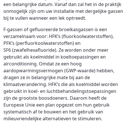
een belangrijke datum. Vanaf dan zal het in de praktijk
onmogelijk zijn om uw installatie met dergelijke gassen
bij te vullen wanneer een lek optreedt.
F-gassen of gefluoreerde broeikasgassen is een
verzamelnaam voor: HFK’s (fluorkoolwaterstoffen),
PFK’s (perfluorkoolwaterstoffen) en
SF6 (zwafelhexafluoride). Ze worden onder meer
gebruikt als koelmiddel in koeltoepassingen en
airconditioning. Omdat ze een hoog
aardopwarmingsvermogen (GWP-waarde) hebben,
dragen ze in belangrijke mate bij aan de
klimaatverandering. HFK’s die als koelmiddel worden
gebruikt in koel- en luchtbehandelingstoepassingen
zijn de grootste boosdoeners. Daarom heeft de
Europese Unie een plan opgezet om hun gebruik
systematisch af te bouwen en het gebruik van
milieuvriendelijke alternatieven te stimuleren.