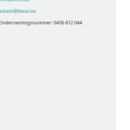
asbest@ibeve.be
Ondernemingsnummer: 0436 612 044