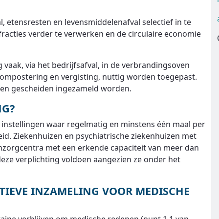
l, etensresten en levensmiddelenafval selectief in te
fracties verder te verwerken en de circulaire economie
ak, via het bedrijfsafval, in de verbrandingsoven
compostering en vergisting, nuttig worden toegepast.
 en gescheiden ingezameld worden.
NG?
n instellingen waar regelmatig en minstens één maal per
d. Ziekenhuizen en psychiatrische ziekenhuizen met
zorgcentra met een erkende capaciteit van meer dan
ze verplichting voldoen aangezien ze onder het
TIEVE INZAMELING VOOR MEDISCHE