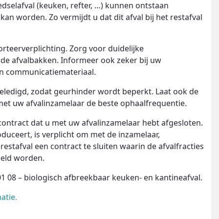
dselafval (keuken, refter, …) kunnen ontstaan
an worden. Zo vermijdt u dat dit afval bij het restafval
teerverplichting. Zorg voor duidelijke
n de afvalbakken. Informeer ook zeker bij uw
 en communicatiemateriaal.
eledigd, zodat geurhinder wordt beperkt. Laat ook de
et uw afvalinzamelaar de beste ophaalfrequentie.
ontract dat u met uw afvalinzamelaar hebt afgesloten.
oduceert, is verplicht om met de inzamelaar,
estafval een contract te sluiten waarin de afvalfracties
meld worden.
01 08 – biologisch afbreekbaar keuken- en kantineafval.
atie.