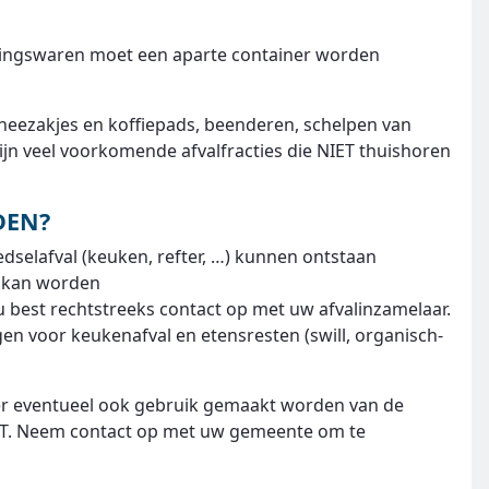
ingswaren moet een aparte container worden
, theezakjes en koffiepads, beenderen, schelpen van
jn veel voorkomende afvalfracties die NIET thuishoren
DEN?
dselafval (keuken, refter, …) kunnen ontstaan
d kan worden
 best rechtstreeks contact op met uw afvalinzamelaar.
n voor keukenafval en etensresten (swill, organisch-
 er eventueel ook gebruik gemaakt worden van de
FT. Neem contact op met uw gemeente om te