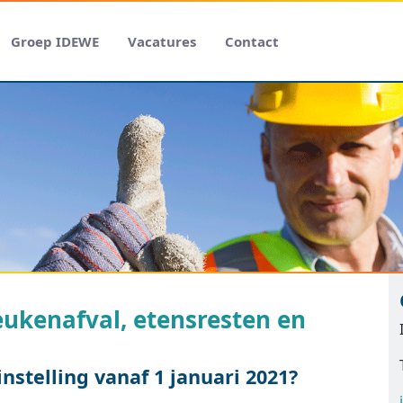
Groep IDEWE
Vacatures
Contact
ukenafval, etensresten en
nstelling vanaf 1 januari 2021?