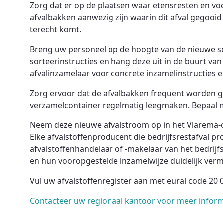
Zorg dat er op de plaatsen waar etensresten en voe
afvalbakken aanwezig zijn waarin dit afval gegooid k
terecht komt.
Breng uw personeel op de hoogte van de nieuwe sor
sorteerinstructies en hang deze uit in de buurt va
afvalinzamelaar voor concrete inzamelinstructies
Zorg ervoor dat de afvalbakken frequent worden g
verzamelcontainer regelmatig leegmaken. Bepaal m
Neem deze nieuwe afvalstroom op in het Vlarema-c
Elke afvalstoffenproducent die bedrijfsrestafval pr
afvalstoffenhandelaar of -makelaar van het bedrijfsr
en hun vooropgestelde inzamelwijze duidelijk ver
Vul uw afvalstoffenregister aan met eural code 20 
Contacteer uw regionaal kantoor voor meer inform