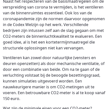
Naast het respecteren van de basismaatregelen om de
verspreiding van corona te vermijden, is het ventileren
van de binnenruimtes essentieel. Ook los van de
coronapandemie zijn de normen daarvoor opgenomen
in de Codex Welzijn op het werk. Verschillende
bedrijven zijn intussen zelf aan de slag gegaan om met
CO2-meters de binnenluchtkwaliteit te evalueren. Een
goed idee, al is het een kortetermijnmaatregel die
structurele oplossingen niet kan vervangen.
Ventileren kan zowel door natuurlijke (vensters en
deuren openzetten) als door mechanische ventilatie, of
door een combinatie van beide. Om na te gaan of de
verluchting volstaat bij de beoogde bezettingsgraad,
kunnen simulaties uitgevoerd worden. Een
nauwkeurigere manier is om CO2-metingen uit te
voeren. Een betrouwbare CO2-meter is al te koop vanaf
150 euro.
Wat zijn de minimale eisen voor een CO2-meter?