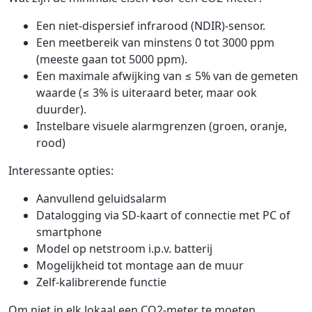
Een niet-dispersief infrarood (NDIR)-sensor.
Een meetbereik van minstens 0 tot 3000 ppm
(meeste gaan tot 5000 ppm).
Een maximale afwijking van ≤ 5% van de gemeten
waarde (≤ 3% is uiteraard beter, maar ook
duurder).
Instelbare visuele alarmgrenzen (groen, oranje,
rood)
Interessante opties:
Aanvullend geluidsalarm
Datalogging via SD-kaart of connectie met PC of
smartphone
Model op netstroom i.p.v. batterij
Mogelijkheid tot montage aan de muur
Zelf-kalibrerende functie
Om niet in elk lokaal een CO2-meter te moeten