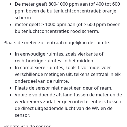
De meter geeft 800-1000 ppm aan (of 400 tot 600
ppm boven de buitenluchtconcentratie): oranje
scherm.
meter geeft > 1000 ppm aan (of > 600 ppm boven
buitenluchtconcentratie): rood scherm.
Plaats de meter zo centraal mogelijk in de ruimte.
In eenvoudige ruimtes, zoals vierkante of
rechthoekige ruimtes: in het midden.
In complexere ruimtes, zoals L-vormige: voer
verschillende metingen uit, telkens centraal in elk
onderdeel van de ruimte.
Plaats de sensor niet naast een deur of raam.
Voorzie voldoende afstand tussen de meter en de
werknemers zodat er geen interferentie is tussen
de direct uitgeademde lucht van de WN en de
sensor.
Hoogte van de sensor.