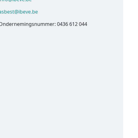
asbest@ibeve.be
Ondernemingsnummer: 0436 612 044