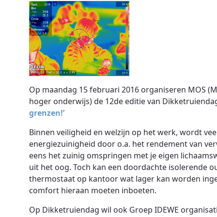
Op maandag 15 februari 2016 organiseren MOS (Mil
hoger onderwijs) de 12de editie van Dikketruiendag.
grenzen!’
Binnen veiligheid en welzijn op het werk, wordt ve
energiezuinigheid door o.a. het rendement van ver
eens het zuinig omspringen met je eigen lichaamsw
uit het oog. Toch kan een doordachte isolerende ou
thermostaat op kantoor wat lager kan worden inges
comfort hieraan moeten inboeten.
Op Dikketruiendag wil ook Groep IDEWE organisat