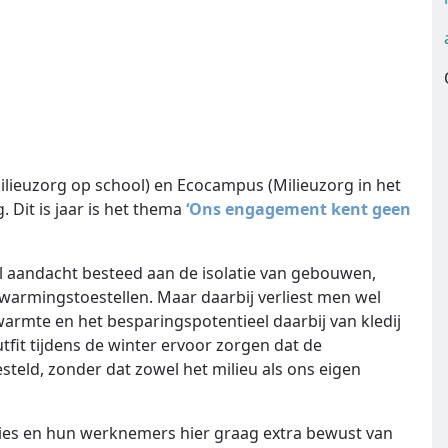
ieuzorg op school) en Ecocampus (Milieuzorg in het
 Dit is jaar is het thema
‘Ons engagement kent geen
el aandacht besteed aan de isolatie van gebouwen,
warmingstoestellen. Maar daarbij verliest men wel
armte en het besparingspotentieel daarbij van kledij
tfit tijdens de winter ervoor zorgen dat de
teld, zonder dat zowel het milieu als ons eigen
ies en hun werknemers hier graag extra bewust van