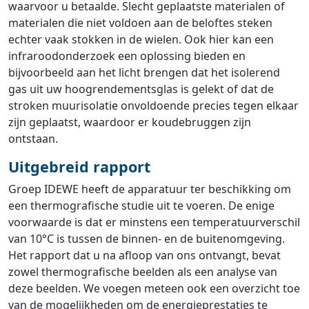
waarvoor u betaalde. Slecht geplaatste materialen of
materialen die niet voldoen aan de beloftes steken
echter vaak stokken in de wielen. Ook hier kan een
infraroodonderzoek een oplossing bieden en
bijvoorbeeld aan het licht brengen dat het isolerend
gas uit uw hoogrendementsglas is gelekt of dat de
stroken muurisolatie onvoldoende precies tegen elkaar
zijn geplaatst, waardoor er koudebruggen zijn
ontstaan.
Uitgebreid rapport
Groep IDEWE heeft de apparatuur ter beschikking om
een thermografische studie uit te voeren. De enige
voorwaarde is dat er minstens een temperatuurverschil
van 10°C is tussen de binnen- en de buitenomgeving.
Het rapport dat u na afloop van ons ontvangt, bevat
zowel thermografische beelden als een analyse van
deze beelden. We voegen meteen ook een overzicht toe
van de mogelijkheden om de energieprestaties te