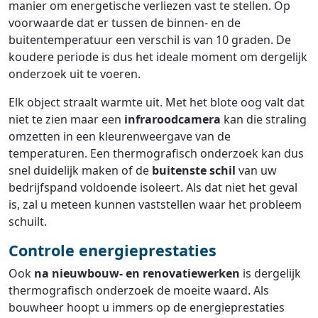
manier om energetische verliezen vast te stellen. Op
voorwaarde dat er tussen de binnen- en de
buitentemperatuur een verschil is van 10 graden. De
koudere periode is dus het ideale moment om dergelijk
onderzoek uit te voeren.
Elk object straalt warmte uit. Met het blote oog valt dat
niet te zien maar een
infraroodcamera
kan die straling
omzetten in een kleurenweergave van de
temperaturen. Een thermografisch onderzoek kan dus
snel duidelijk maken of de
buitenste schil
van uw
bedrijfspand voldoende isoleert. Als dat niet het geval
is, zal u meteen kunnen vaststellen waar het probleem
schuilt.
Controle energieprestaties
Ook
na nieuwbouw- en renovatiewerken
is dergelijk
thermografisch onderzoek de moeite waard. Als
bouwheer hoopt u immers op de energieprestaties