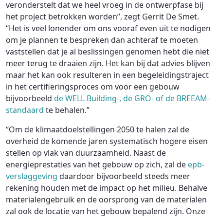
veronderstelt dat we heel vroeg in de ontwerpfase bij
het project betrokken worden”, zegt Gerrit De Smet.
“Het is veel lonender om ons vooraf even uit te nodigen
om je plannen te bespreken dan achteraf te moeten
vaststellen dat je al beslissingen genomen hebt die niet
meer terug te draaien zijn. Het kan bij dat advies blijven
maar het kan ook resulteren in een begeleidingstraject
in het certifiëringsproces om voor een gebouw
bijvoorbeeld
de WELL Building-, de GRO- of de BREEAM-
standaard
te behalen.”
“Om de klimaatdoelstellingen 2050 te halen zal de
overheid de komende jaren systematisch hogere eisen
stellen op vlak van duurzaamheid. Naast de
energieprestaties van het gebouw op zich, zal de
epb-
verslaggeving
daardoor bijvoorbeeld steeds meer
rekening houden met de impact op het milieu. Behalve
materialengebruik en de oorsprong van de materialen
zal ook de locatie van het gebouw bepalend zijn. Onze