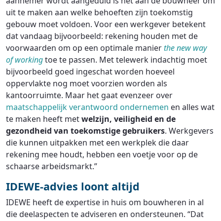
aannemer wordt aangeduid is het aan de bouwheer om
uit te maken aan welke behoeften zijn toekomstig
gebouw moet voldoen. Voor een werkgever betekent
dat vandaag bijvoorbeeld: rekening houden met de
voorwaarden om op een optimale manier
the new way
of working
toe te passen. Met telewerk indachtig moet
bijvoorbeeld goed ingeschat worden hoeveel
oppervlakte nog moet voorzien worden als
kantoorruimte. Maar het gaat evenzeer over
maatschappelijk verantwoord ondernemen
en alles wat
te maken heeft met
welzijn, veiligheid en de
gezondheid van toekomstige gebruikers
. Werkgevers
die kunnen uitpakken met een werkplek die daar
rekening mee houdt, hebben een voetje voor op de
schaarse arbeidsmarkt.”
IDEWE-advies loont altijd
IDEWE heeft de expertise in huis om bouwheren in al
die deelaspecten te adviseren en ondersteunen. “Dat